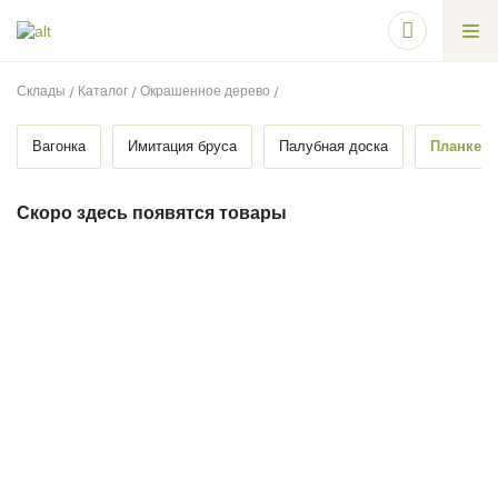
Склады
Каталог
Окрашенное дерево
Вагонка
Имитация бруса
Палубная доска
Планкен
Скоро здесь появятся товары