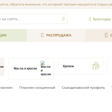
йста, обратите внимание, что интернет-магазин находится в стадии р
Краснодар
ЦИИ
РАСПРОДАЖА
Крепеж
Масла и краски
ланкен
Планкен скошенный
Скандинавский профиль