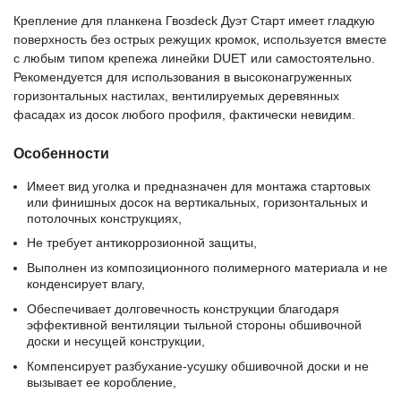
Крепление для планкена Гвозdeck Дуэт Старт имеет гладкую
поверхность без острых режущих кромок, используется вместе
с любым типом крепежа линейки DUET или самостоятельно.
Рекомендуется для использования в высоконагруженных
горизонтальных настилах, вентилируемых деревянных
фасадах из досок любого профиля, фактически невидим.
Особенности
Имеет вид уголка и предназначен для монтажа стартовых
или финишных досок на вертикальных, горизонтальных и
потолочных конструкциях,
Не требует антикоррозионной защиты,
Выполнен из композиционного полимерного материала и не
конденсирует влагу,
Обеспечивает долговечность конструкции благодаря
эффективной вентиляции тыльной стороны обшивочной
доски и несущей конструкции,
Компенсирует разбухание-усушку обшивочной доски и не
вызывает ее коробление,