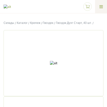
Склады
Каталог
Крепеж
Гвоздек
Гвоздэк Дуэт Старт, 40 шт.