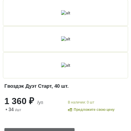
Гвоздэк Дуэт Старт, 40 шт.
1 360 ₽
/уп
В наличии: 0 шт
• 34
Предложите свою цену
i
/шт