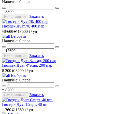
Наличие:
0 пара
=
8800
i
Заказать
Нет в наличии
Гвоздэк Дуэт70, 400 пар
13 600 ₽
13600
i
/ уп
Выбрать
Наличие:
0 пара
=
13600
i
Заказать
Нет в наличии
Гвоздэк Дуэт-Фасад, 200 пар
8 200 ₽
8200
i
/ уп
Выбрать
Наличие:
0 пара
=
8200
i
Заказать
Нет в наличии
Гвоздэк Дуэт Старт, 40 шт.
1 360 ₽
1360
i
/ уп