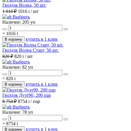
Гвоздэк Волна, 50 шт.
1 016 ₽
1016
i
/ шт
Выбрать
Наличие:
205 уп
=
1016
i
купить в 1 клик
В корзину
Гвоздэк Волна Старт, 50 шт.
820 ₽
820
i
/ шт
Выбрать
Наличие:
82 уп
=
820
i
купить в 1 клик
В корзину
Гвоздэк Дуэт90, 200 пар
8 754 ₽
8754
i
/ пар
Выбрать
Наличие:
78 уп
=
8754
i
купить в 1 клик
В корзину