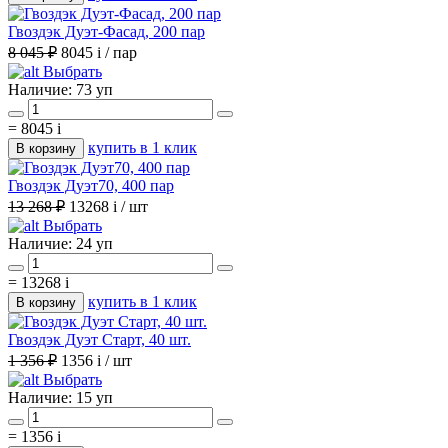
Гвоздэк Дуэт-Фасад, 200 пар
8 045 ₽
8045
i
/ пар
Выбрать
Наличие:
73 уп
=
8045
i
купить в 1 клик
В корзину
Гвоздэк Дуэт70, 400 пар
13 268 ₽
13268
i
/ шт
Выбрать
Наличие:
24 уп
=
13268
i
купить в 1 клик
В корзину
Гвоздэк Дуэт Старт, 40 шт.
1 356 ₽
1356
i
/ шт
Выбрать
Наличие:
15 уп
=
1356
i