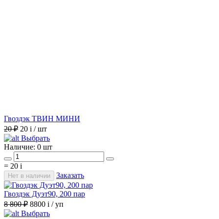
Гвоздэк ТВИН МИНИ
20 ₽
20
i
/ шт
Выбрать
Наличие:
0 шт
=
20
i
Заказать
Нет в наличии
Гвоздэк Дуэт90, 200 пар
8 800 ₽
8800
i
/ уп
Выбрать