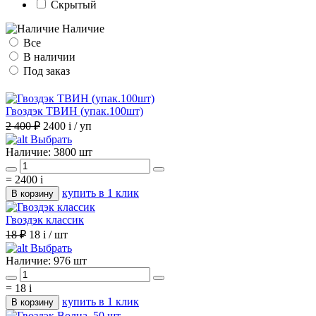
Скрытый
Наличие
Все
В наличии
Под заказ
Гвоздэк ТВИН (упак.100шт)
2 400 ₽
2400
i
/ уп
Выбрать
Наличие:
3800 шт
=
2400
i
купить в 1 клик
В корзину
Гвоздэк классик
18 ₽
18
i
/ шт
Выбрать
Наличие:
976 шт
=
18
i
купить в 1 клик
В корзину