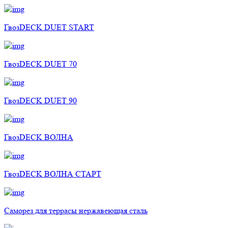
ГвозDECK DUET START
ГвозDECK DUET 70
ГвозDECK DUET 90
ГвозDECK ВОЛНА
ГвозDECK ВОЛНА СТАРТ
Саморез для террасы нержавеющая сталь