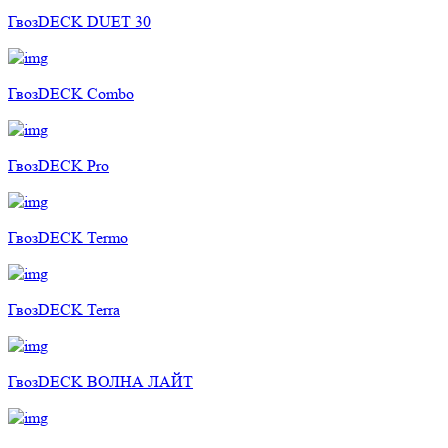
ГвозDECK DUET 30
ГвозDECK Combo
ГвозDECK Pro
ГвозDECK Termo
ГвозDECK Terra
ГвозDECK ВОЛНА ЛАЙТ