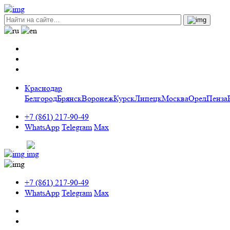
Краснодар
Белгород
Брянск
Воронеж
Курск
Липецк
Москва
Орел
Пенза
+7 (861) 217-90-49
WhatsApp
Telegram
Max
+7 (861) 217-90-49
WhatsApp
Telegram
Max