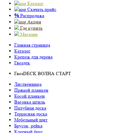
Каталог
Скачать прайс
%
Распродажа
Акции
Где купить
Магазин
Главная страница
Каталог
Крепеж для дерева
Гвоздек
ГвозDECK ВОЛНА СТАРТ
Лиственница
Прямой планкен
Косой планкен
Вагонка штиль
Палубная доска
Террасная доска
Мебельный щит
Брусок, рейка
Клееный брус