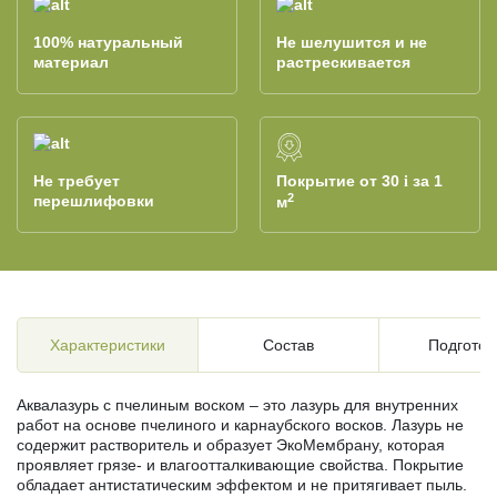
100% натуральный
Не шелушится и не
материал
растрескивается
Не требует
Покрытие от 30
за 1
i
2
перешлифовки
м
Характеристики
Состав
Подготов
Аквалазурь с пчелиным воском – это лазурь для внутренних
работ на основе пчелиного и карнаубского восков. Лазурь не
содержит растворитель и образует ЭкоМембрану, которая
проявляет грязе- и влагоотталкивающие свойства. Покрытие
обладает антистатическим эффектом и не притягивает пыль.