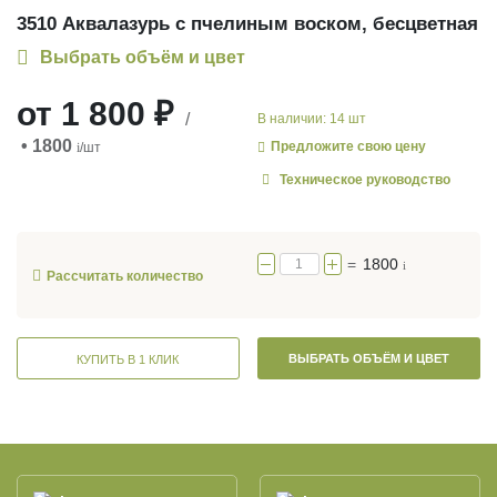
3510 Аквалазурь с пчелиным воском, бесцветная
Выбрать объём и цвет
от
1 800 ₽
/
В наличии: 14 шт
• 1800
Предложите свою цену
i
/шт
Техническое руководство
=
1800
i
Рассчитать количество
ВЫБРАТЬ ОБЪЁМ И ЦВЕТ
КУПИТЬ В 1 КЛИК