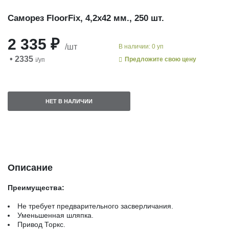
Саморез FloorFix, 4,2х42 мм., 250 шт.
2 335 ₽
/шт
В наличии: 0 уп
• 2335
Предложите свою цену
i
/уп
НЕТ В НАЛИЧИИ
Описание
Преимущества:
Не требует предварительного засверличания.
Уменьшенная шляпка.
Привод Торкс.