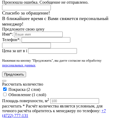
Произошла ошибка. Сообщение не отправлено.
Спасибо за обращение!
В ближайшее время с Вами свяжется персональный
менеджер!
Предложите свою цену
Имя
*
:
Телефон
*
:
Цена за шт в
i
Нажимая на кнопку "Предложить", вы даете согласие на обработку
персональных данных
Предложить
Рассчитать количество
Покраска (2 слоя)
Обновление (1 слой)
2
Площадь поверхности, м
рассчитать
* Расчёт количества является условным, для
точного расчёта обратитесь к менеджеру по телефону:
+7
(4722) 777-131