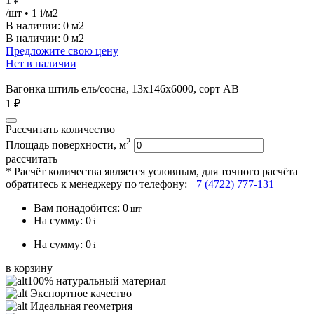
/шт
• 1
i
/м2
В наличии:
0 м2
В наличии: 0 м2
Предложите свою цену
Нет в наличии
Вагонка штиль ель/сосна, 13х146х6000, сорт АВ
1 ₽
Рассчитать количество
2
Площадь поверхности, м
рассчитать
* Расчёт количества является условным, для точного расчёта
обратитесь к менеджеру по телефону:
+7 (4722) 777-131
Вам понадобится:
0
шт
На сумму:
0
i
На сумму:
0
i
в корзину
100% натуральный материал
Экспортное качество
Идеальная геометрия