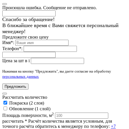
Произошла ошибка. Сообщение не отправлено.
Спасибо за обращение!
В ближайшее время с Вами свяжется персональный
менеджер!
Предложите свою цену
Имя
*
:
Телефон
*
:
Цена за шт в
i
Нажимая на кнопку "Предложить", вы даете согласие на обработку
персональных данных
Предложить
Рассчитать количество
Покраска (2 слоя)
Обновление (1 слой)
2
Площадь поверхности, м
рассчитать
* Расчёт количества является условным, для
точного расчёта обратитесь к менеджеру по телефону:
+7