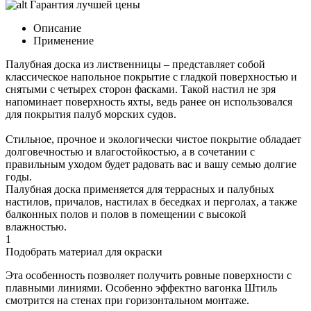
Гарантия лучшей цены
Описание
Применение
Палубная доска из лиственницы – представляет собой
классическое напольное покрытие с гладкой поверхностью и
снятыми с четырех сторон фасками. Такой настил не зря
напоминает поверхность яхты, ведь ранее он использовался
для покрытия палуб морских судов.
Стильное, прочное и экологически чистое покрытие обладает
долговечностью и влагостойкостью, а в сочетании с
правильным уходом будет радовать вас и вашу семью долгие
годы.
Палубная доска применяется для террасных и палубных
настилов, причалов, настилах в беседках и перголах, а также
балконных полов и полов в помещении с высокой
влажностью.
1
Подобрать материал для окраски
Эта особенность позволяет получить ровные поверхности с
плавными линиями. Особенно эффектно вагонка Штиль
смотрится на стенах при горизонтальном монтаже.