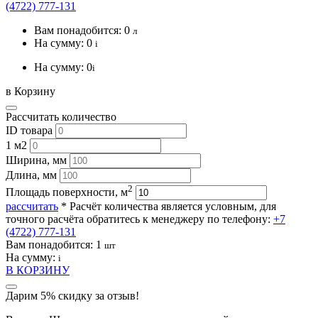
(4722) 777-131
Вам понадобится:
0
л
На сумму:
0
i
На сумму:
0
i
в Корзину
Рассчитать количество
ID товара
1 м2
Ширина, мм
Длина, мм
2
Площадь поверхности, м
рассчитать
* Расчёт количества является условным, для
точного расчёта обратитесь к менеджеру по телефону:
+7
(4722) 777-131
Вам понадобится:
1
шт
На сумму:
i
В КОРЗИНУ
Дарим 5% скидку за отзыв!