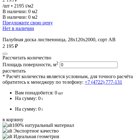
/шт
• 2195
i
/м2
В наличии:
0 м2
В наличии: 0 м2
Предложите свою цену
Нет в наличии
Палубная доска лиственница, 28х120х2000, сорт АВ
2 195 ₽
Рассчитать количество
2
Площадь поверхности, м
рассчитать
* Расчёт количества является условным, для точного расчёта
обратитесь к менеджеру по телефону:
+7 (4722) 777-131
Вам понадобится:
0
шт
На сумму:
0
i
На сумму:
0
i
в корзину
100% натуральный материал
Экспортное качество
Идеальная геометрия