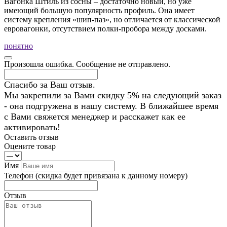
Вагонка Штиль из сосны – достаточно новый, но уже
имеющий большую популярность профиль. Она имеет
систему крепления «шип-паз», но отличается от классической
евровагонки, отсутствием полки-пробора между досками.
понятно
Произошла ошибка. Сообщение не отправлено.
Спасибо за Ваш отзыв.
Мы закрепили за Вами скидку 5% на следующий заказ
- она подгружена в нашу систему. В ближайшее время
с Вами свяжется менеджер и расскажет как ее
активировать!
Оставить отзыв
Оцените товар
Имя
Телефон
(скидка будет привязана к данному номеру)
Отзыв