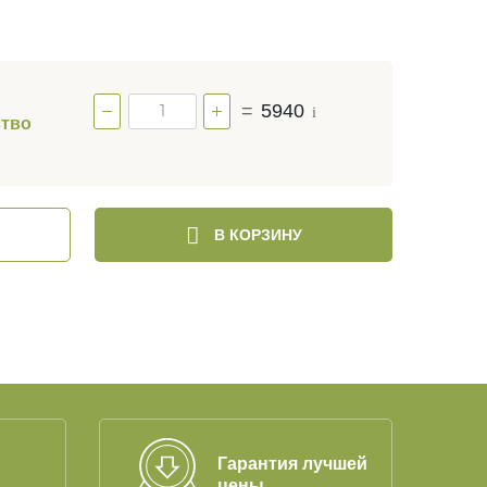
=
5940
i
ство
В КОРЗИНУ
Гарантия лучшей
цены