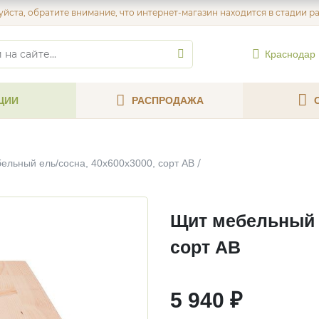
йста, обратите внимание, что интернет-магазин находится в стадии р
Краснодар
ЦИИ
РАСПРОДАЖА
ельный ель/сосна, 40х600х3000, сорт АВ
Щит мебельный е
сорт АВ
5 940 ₽