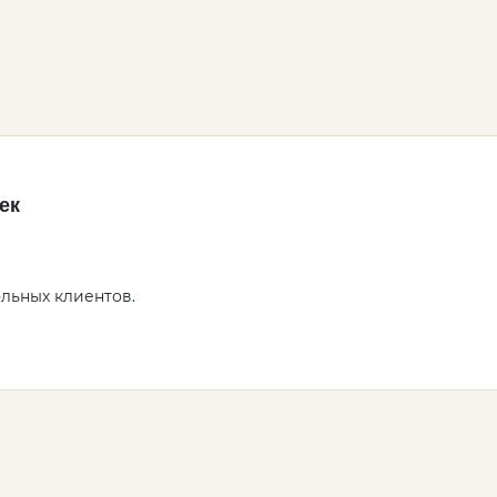
ек
ольных клиентов.