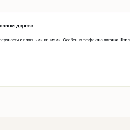
шенном дереве
оверхности с плавными линиями. Особенно эффектно вагонка Штиль