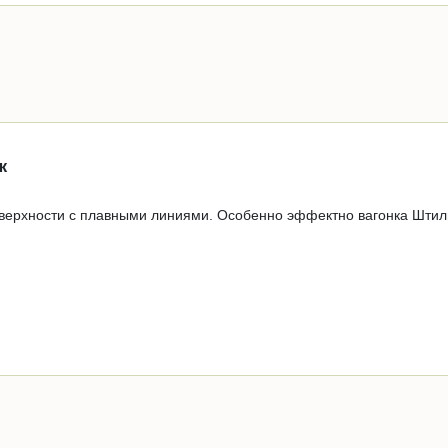
ж
оверхности с плавными линиями. Особенно эффектно вагонка Штиль