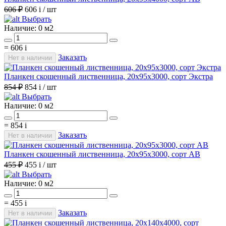
606 ₽
606
i
/ шт
Выбрать
Наличие:
0 м2
=
606
i
Заказать
Нет в наличии
Планкен скошенный лиственница, 20х95х3000, сорт Экстра
854 ₽
854
i
/ шт
Выбрать
Наличие:
0 м2
=
854
i
Заказать
Нет в наличии
Планкен скошенный лиственница, 20х95х3000, сорт АВ
455 ₽
455
i
/ шт
Выбрать
Наличие:
0 м2
=
455
i
Заказать
Нет в наличии