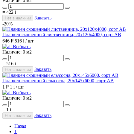
Наличие:
0 м2
=
422
i
Заказать
Нет в наличии
-20%
Планкен скошенный лиственница, 20х120х4000, сорт АВ
646 ₽
516
i
/ шт
Выбрать
Наличие:
0 м2
=
516
i
Заказать
Нет в наличии
Планкен скошенный ель/сосна, 20х145х6000, сорт АВ
1 ₽
1
i
/ шт
Выбрать
Наличие:
0 м2
=
1
i
Заказать
Нет в наличии
Назад
1