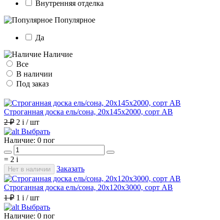
Внутренняя отделка
Популярное
Да
Наличие
Все
В наличии
Под заказ
Строганная доска ель/сона, 20х145х2000, сорт АВ
2 ₽
2
i
/ шт
Выбрать
Наличие:
0 пог
=
2
i
Заказать
Нет в наличии
Строганная доска ель/сона, 20х120х3000, сорт АВ
1 ₽
1
i
/ шт
Выбрать
Наличие:
0 пог