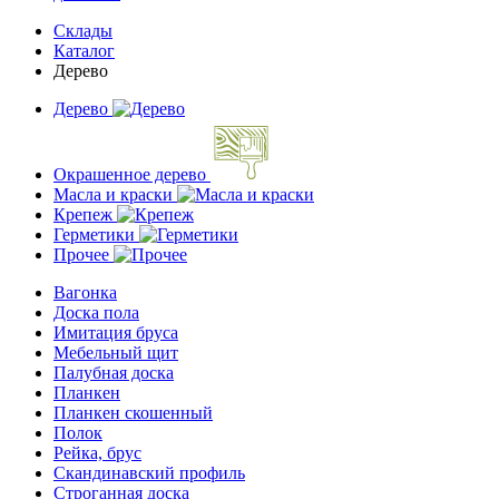
Склады
Каталог
Дерево
Дерево
Окрашенное дерево
Масла и краски
Крепеж
Герметики
Прочее
Вагонка
Доска пола
Имитация бруса
Мебельный щит
Палубная доска
Планкен
Планкен скошенный
Полок
Рейка, брус
Скандинавский профиль
Строганная доска