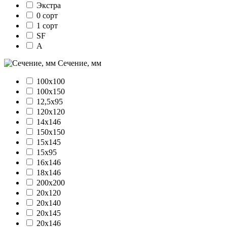
Экстра
0 сорт
1 сорт
SF
А
Сечение, мм
100х100
100х150
12,5х95
120х120
14х146
150х150
15х145
15х95
16х146
18х146
200х200
20х120
20х140
20х145
20х146