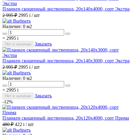
Планкен скошенный лиственница, 20х140х4000, сорт Экстра
2 995 ₽
2995
i
/ шт
Выбрать
Наличие:
0 м2
=
2995
i
Заказать
Нет в наличии
Планкен скошенный лиственница, 20х140х3000, сорт Экстра
2 995 ₽
2995
i
/ шт
Выбрать
Наличие:
0 м2
=
2995
i
Заказать
Нет в наличии
-12%
Планкен скошенный лиственница, 20х120х4000, сорт Прима
480 ₽
422
i
/ шт
Выбрать