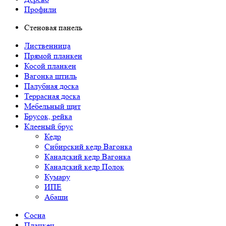
Профили
Стеновая панель
Лиственница
Прямой планкен
Косой планкен
Вагонка штиль
Палубная доска
Террасная доска
Мебельный щит
Брусок, рейка
Клееный брус
Кедр
Сибирский кедр Вагонка
Канадский кедр Вагонка
Канадский кедр Полок
Кумару
ИПЕ
Абаши
Сосна
Планкен