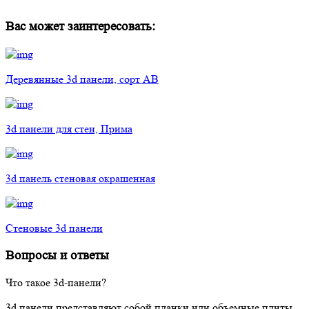
Вас может заинтересовать:
Деревянные 3d панели, сорт АВ
3d панели для стен, Прима
3d панель стеновая окрашенная
Стеновые 3d панели
Вопросы и ответы
Что такое 3d-панели?
3d панели представляют собой планки или объемные плиты