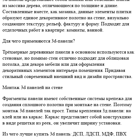
из массива дерева, отличающиеся по толщине и длине.
Составленные вместе, как мозаика, данные элементы плитки
образуют единое декоративное полотно на стене, визуально
создающее текстуру, рельеф, фактуру и форму. Подходят для
отделочных работ в квартире: комнаты, ванной.
Для чего применяются 3d-панели?
Трёхмерные деревянные панели в основном используются как
стеновые, но помимо стен отлично подходят для облицовки
потолка, для декора мебели или для оформления
декоративных элементов интерьера помещения. Придавая
стильный современный внешний вид и дизайн пространства.
Монтаж 3d панелей на стене
Фрагменты панели имеют собственные системы крепежа для
создания сплошного полотна при монтаже на стене. Поэтому
монтаж 3d панелей так прост. Типы крепления 3д панели: на
клей или на каркас. Каркас представляет собой конструкцию
в виде решетки из реек, он увеличит ширину установки.
Из чего лучше купить 3d панель: ДСП, ЛДСП, МДФ, ПВХ