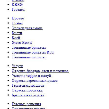
KREG
Гвоздек
Прочее
Слэбы
Эпоксидная смола
Кисти
Клей
Green Board
Топливные брикеты
Топливные брикеты RUF
Топливные пеллеты
Услуги
Отделка фасадов, стен и потолков
Укладка террас и палуб
Окраска деревянных домов
Герметизация швов
Окраска погонажа
Брашировка дерева
Готовые решения
Окрашенное дерево