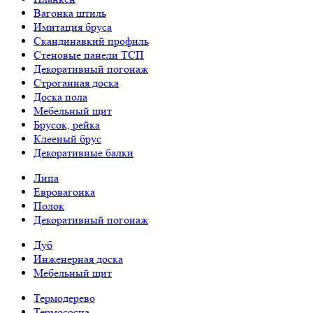
Вагонка штиль
Имитация бруса
Скандинавкий профиль
Стеновые панели ТСП
Декоративный погонаж
Строганная доска
Доска пола
Мебельный щит
Брусок, рейка
Клееный брус
Декоративные балки
Липа
Евровагонка
Полок
Декоративный погонаж
Дуб
Инженерная доска
Мебельный щит
Термодерево
Термососна