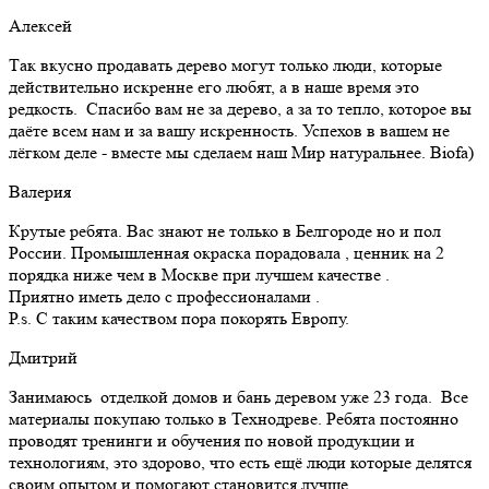
Алексей
Так вкусно продавать дерево могут только люди, которые
действительно искренне его любят, а в наше время это
редкость. Спасибо вам не за дерево, а за то тепло, которое вы
даёте всем нам и за вашу искренность. Успехов в вашем не
лёгком деле - вместе мы сделаем наш Мир натуральнее. Biofa)
Валерия
Крутые ребята. Вас знают не только в Белгороде но и пол
России. Промышленная окраска порадовала , ценник на 2
порядка ниже чем в Москве при лучшем качестве .
Приятно иметь дело с профессионалами .
Р.s. С таким качеством пора покорять Европу.
Дмитрий
Занимаюсь отделкой домов и бань деревом уже 23 года. Все
материалы покупаю только в Технодреве. Ребята постоянно
проводят тренинги и обучения по новой продукции и
технологиям, это здорово, что есть ещё люди которые делятся
своим опытом и помогают становится лучше.