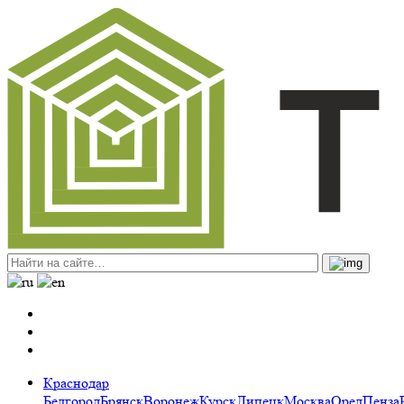
Краснодар
Белгород
Брянск
Воронеж
Курск
Липецк
Москва
Орел
Пенза